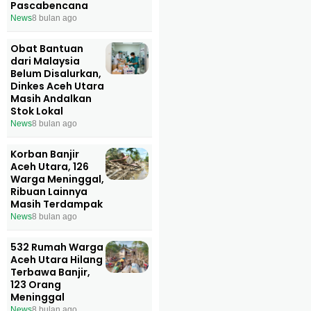
Pascabencana
News
8 bulan ago
Obat Bantuan
dari Malaysia
Belum Disalurkan,
Dinkes Aceh Utara
Masih Andalkan
Stok Lokal
News
8 bulan ago
Korban Banjir
Aceh Utara, 126
Warga Meninggal,
Ribuan Lainnya
Masih Terdampak
News
8 bulan ago
532 Rumah Warga
Aceh Utara Hilang
Terbawa Banjir,
123 Orang
Meninggal
News
8 bulan ago