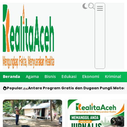
Beranda
Agama
Bisnis
Edukasi
Ekonomi
Kriminal
Popular
Antara Program Gratis dan Dugaan Pungli Motor 