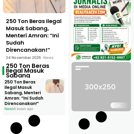
250 Ton Beras Ilegal
Masuk Sabang,
Menteri Amran: “Ini
Sudah
Direncanakan!”
24 November 2025
News
250 Ton Beras
Ilegal Masuk
Sabang
250 Ton Beras
Ilegal Masuk
Sabang, Menteri
Amran: “Ini Sudah
Direncanakan!”
News
9 bulan ago