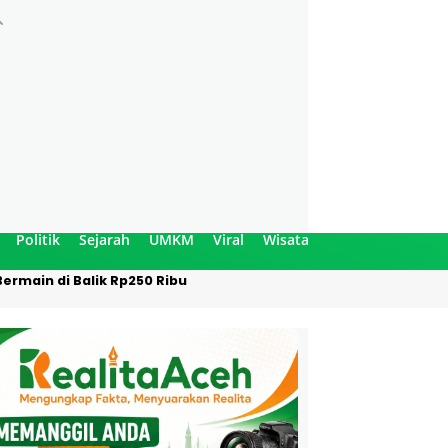
Politik
Sejarah
UMKM
Viral
Wisata
ermain di Balik Rp250 Ribu