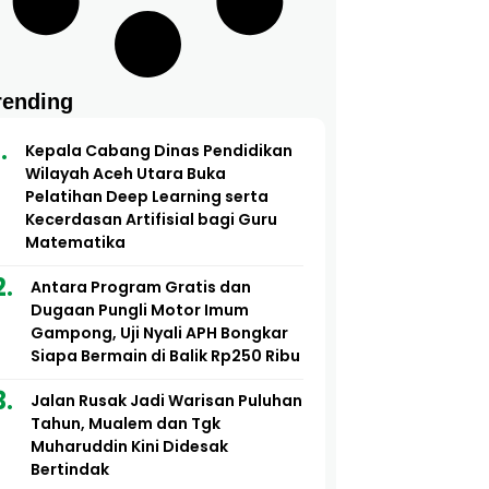
rending
Kepala Cabang Dinas Pendidikan
Wilayah Aceh Utara Buka
Pelatihan Deep Learning serta
Kecerdasan Artifisial bagi Guru
Matematika
Antara Program Gratis dan
Dugaan Pungli Motor Imum
Gampong, Uji Nyali APH Bongkar
Siapa Bermain di Balik Rp250 Ribu
Jalan Rusak Jadi Warisan Puluhan
Tahun, Mualem dan Tgk
Muharuddin Kini Didesak
Bertindak