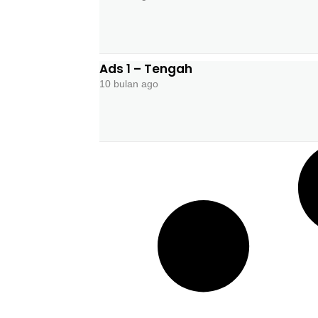
Ads 1 – Tengah
10 bulan ago