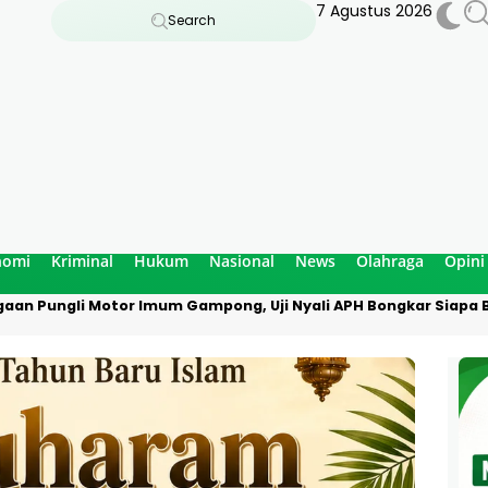
7 Agustus 2026
Search
nomi
Kriminal
Hukum
Nasional
News
Olahraga
Opini
aan Pungli Motor Imum Gampong, Uji Nyali APH Bongkar Siapa B