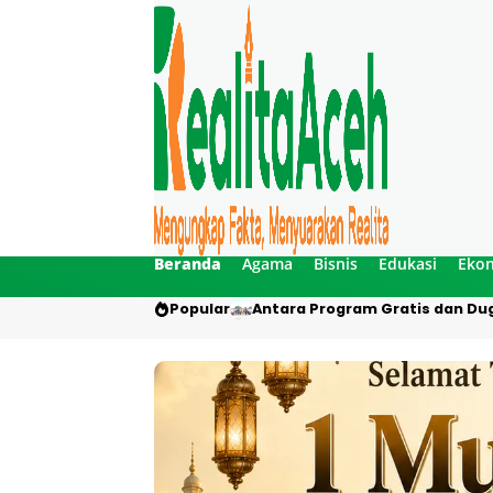
Beranda
Agama
Bisnis
Edukasi
Eko
Popular
Antara Program Gratis dan Dug