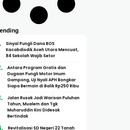
rending
Sinyal Pungli Dana BOS
Kacabdisdik Aceh Utara Mencuat,
84 Sekolah Wajib Setor
Antara Program Gratis dan
Dugaan Pungli Motor Imum
Gampong, Uji Nyali APH Bongkar
Siapa Bermain di Balik Rp250 Ribu
Jalan Rusak Jadi Warisan Puluhan
Tahun, Mualem dan Tgk
Muharuddin Kini Didesak
Bertindak
Revitalisasi SD Negeri 22 Tanah