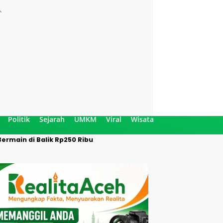
Politik
Sejarah
UMKM
Viral
Wisata
ermain di Balik Rp250 Ribu