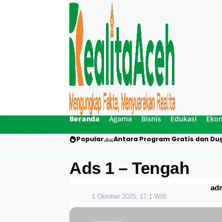
Beranda
Agama
Bisnis
Edukasi
Eko
Popular
Antara Program Gratis dan Dug
Ads 1 – Tengah
ad
1 Oktober 2025, 17:1 WIB