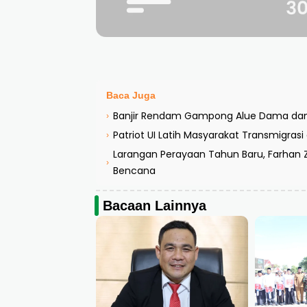
Baca Juga
Banjir Rendam Gampong Alue Dama dan 
›
Patriot UI Latih Masyarakat Transmigras
›
Larangan Perayaan Tahun Baru, Farhan 
›
Bencana
Bacaan Lainnya