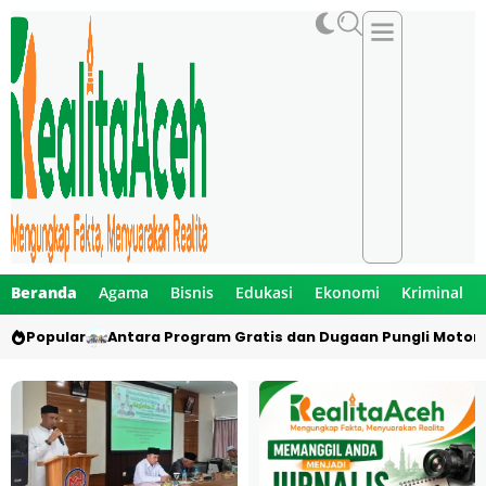
Beranda
Agama
Bisnis
Edukasi
Ekonomi
Kriminal
Popular
Antara Program Gratis dan Dugaan Pungli Motor 