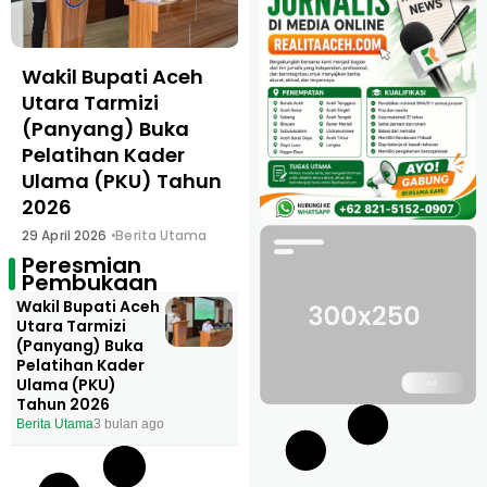
Wakil Bupati Aceh
Utara Tarmizi
(Panyang) Buka
Pelatihan Kader
Ulama (PKU) Tahun
2026
29 April 2026
Berita Utama
Peresmian
Pembukaan
Wakil Bupati Aceh
Utara Tarmizi
(Panyang) Buka
Pelatihan Kader
Ulama (PKU)
Tahun 2026
Berita Utama
3 bulan ago