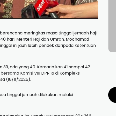
berencana meringkas masa tinggal jemaah haji
a 40 hari. Menteri Haji dan Umrah, Mochamad
nggal ini jauh lebih pendek daripada ketentuan
 39, ada yang 40. Kemarin kan 41 sampai 42
ja bersama Komisi VIII DPR RI di Kompleks
sa (18/11/2025).
 tinggal jemaah dilakukan melalui