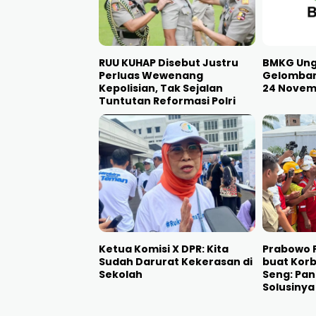
RUU KUHAP Disebut Justru
BMKG Ung
Perluas Wewenang
Gelomban
Kepolisian, Tak Sejalan
24 Novemb
Tuntutan Reformasi Polri
Ketua Komisi X DPR: Kita
Prabowo P
Sudah Darurat Kekerasan di
buat Korb
Sekolah
Seng: Pan
Solusinya