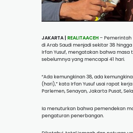
JAKARTA |
REALITAACEH
– Pemerintah 
di Arab Saudi menjadi sekitar 38 hingg
Irfan Yusuf, mengatakan bahwa masa ti
sebelumnya yang mencapai 41 hari.
“Ada kemungkinan 38, ada kemungkinan
(hari),” kata Irfan Yusuf usai rapat ker
Parlemen, Senayan, Jakarta Pusat, Sela
Ia menuturkan bahwa pemendekan masa
pengaturan penerbangan.