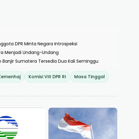
nggota DPR Minta Negara Introspeksi
ara Menjadi Undang-Undang
n Banjir Sumatera Tersedia Dua Kali Seminggu
Kemenhaj
Komisi VIII DPR RI
Masa Tinggal