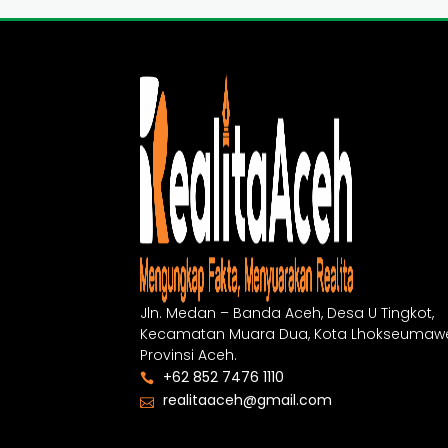
Jln. Medan – Banda Aceh, Desa U Tingkot,
Kecamatan Muara Dua, Kota Lhokseumawe
Provinsi Aceh.
+62 852 7476 1110
realitaaceh@gmail.com