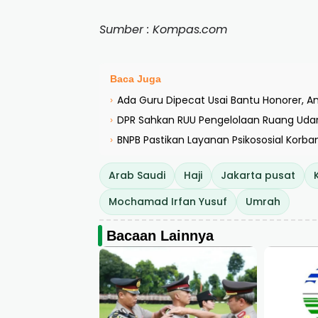
Sumber : Kompas.com
Baca Juga
Ada Guru Dipecat Usai Bantu Honorer, A
›
DPR Sahkan RUU Pengelolaan Ruang Ud
›
BNPB Pastikan Layanan Psikososial Korba
›
Arab Saudi
Haji
Jakarta pusat
Mochamad Irfan Yusuf
Umrah
Bacaan Lainnya