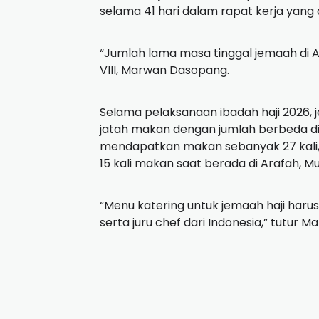
selama 41 hari dalam rapat kerja yang 
“Jumlah lama masa tinggal jemaah di Ara
VIII, Marwan Dasopang.
Selama pelaksanaan ibadah haji 2026,
jatah makan dengan jumlah berbeda di 
mendapatkan makan sebanyak 27 kali,
15 kali makan saat berada di Arafah, Mu
“Menu katering untuk jemaah haji haru
serta juru chef dari Indonesia,” tutur M