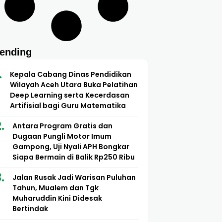
rending
Kepala Cabang Dinas Pendidikan
Wilayah Aceh Utara Buka Pelatihan
Deep Learning serta Kecerdasan
Artifisial bagi Guru Matematika
Antara Program Gratis dan
Dugaan Pungli Motor Imum
Gampong, Uji Nyali APH Bongkar
Siapa Bermain di Balik Rp250 Ribu
Jalan Rusak Jadi Warisan Puluhan
Tahun, Mualem dan Tgk
Muharuddin Kini Didesak
Bertindak