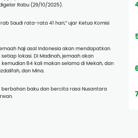
digelar Rabu (29/10/2025).
b Saudi rata-rata 41 hari,” ujar Ketua Komisi
 jemaah haji asal Indonesia akan mendapatkan
setiap lokasi. Di Madinah, jemaah akan
 kemudian 84 kali makan selama di Mekah, dan
zdalifah, dan Mina.
s berbahan baku dan bercita rasa Nusantara
arwan.