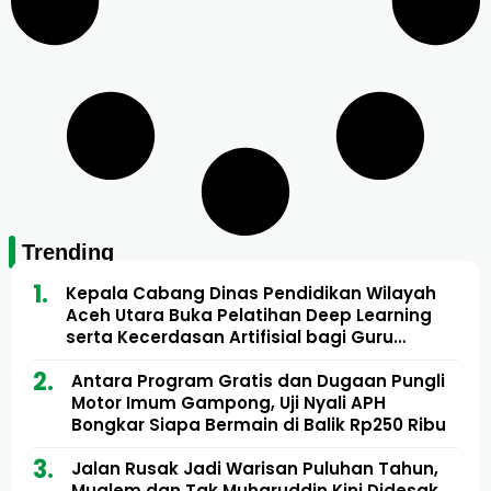
Trending
Kepala Cabang Dinas Pendidikan Wilayah
Aceh Utara Buka Pelatihan Deep Learning
serta Kecerdasan Artifisial bagi Guru
Matematika
Antara Program Gratis dan Dugaan Pungli
Motor Imum Gampong, Uji Nyali APH
Bongkar Siapa Bermain di Balik Rp250 Ribu
Jalan Rusak Jadi Warisan Puluhan Tahun,
Mualem dan Tgk Muharuddin Kini Didesak