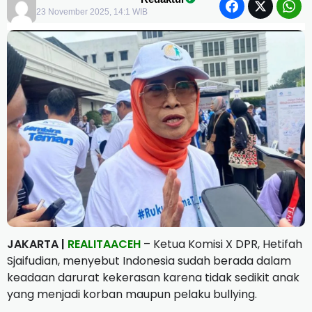
23 November 2025, 14:1 WIB
JAKARTA |
REALITAACEH
– Ketua Komisi X DPR, Hetifah
Sjaifudian, menyebut Indonesia sudah berada dalam
keadaan darurat kekerasan karena tidak sedikit anak
yang menjadi korban maupun pelaku bullying.