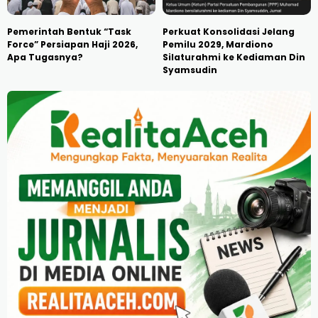
Pemerintah Bentuk “Task
Perkuat Konsolidasi Jelang
Force” Persiapan Haji 2026,
Pemilu 2029, Mardiono
Apa Tugasnya?
Silaturahmi ke Kediaman Din
Syamsudin