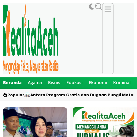
Beranda
Agama
Bisnis
Edukasi
Ekonomi
Kriminal
Popular
Antara Program Gratis dan Dugaan Pungli Motor 