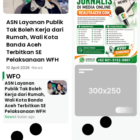
ASN Layanan Publik
Tak Boleh Kerja dari
Rumah, Wali Kota
Banda Aceh
Terbitkan SE
Pelaksanaan WFH
10 April 2026
News
WFO
ASN Layanan
Publik Tak Boleh
Kerja dari Rumah,
Wali Kota Banda
Aceh Terbitkan SE
Pelaksanaan WFH
News
4 bulan ago