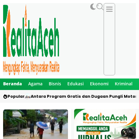
Beranda
Agama
Bisnis
Edukasi
Ekonomi
Kriminal
Popular
Antara Program Gratis dan Dugaan Pungli Motor 