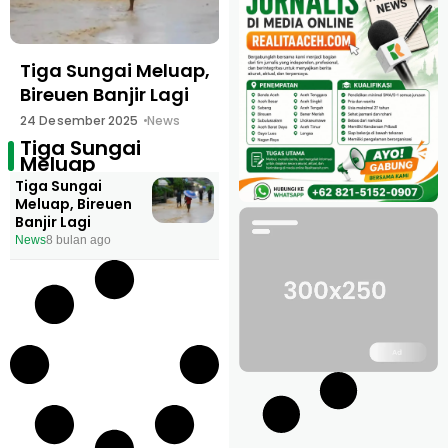
Tiga Sungai Meluap,
Bireuen Banjir Lagi
24 Desember 2025
News
Tiga Sungai
Meluap
Tiga Sungai
Meluap, Bireuen
Banjir Lagi
News
8 bulan ago