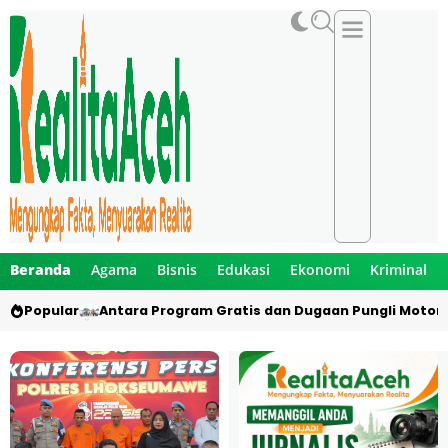
Beranda
Agama
Bisnis
Edukasi
Ekonomi
Kriminal
Popular
Antara Program Gratis dan Dugaan Pungli Motor 