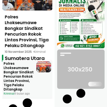
Polres
Lhokseumawe
Bongkar Sindikat
Pencurian Rokok
Lintas Provinsi, Tiga
Pelaku Ditangkap
10 November 2025
Kriminal
Sumatera Utara
Polres
Lhokseumawe
Bongkar Sindikat
Pencurian Rokok
Lintas Provinsi,
Tiga Pelaku
Ditangkap
Kriminal
9 bulan ago