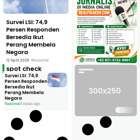
Survei LSI: 74,9
Persen Responden
Bersedia Ikut
Perang Membela
Negara
12 April 2026
Nasional
spot check
Survei LSI: 74,9
Persen Responden
Bersedia Ikut
Perang Membela
Negara
Nasional
4 bulan ago