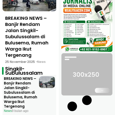
BREAKING NEWS –
Banjir Rendam
Jalan Singkil-
Subulussalam di
Bulusema, Rumah
Warga Ikut
Tergenang
25 November 2025
News
Singkil-
Subulussalam
BREAKING NEWS –
Banjir Rendam
Jalan Singkil-
Subulussalam di
Bulusema, Rumah
Warga Ikut
Tergenang
News
9 bulan ago