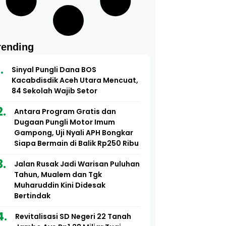
rending
Sinyal Pungli Dana BOS
Kacabdisdik Aceh Utara Mencuat,
84 Sekolah Wajib Setor
Antara Program Gratis dan
Dugaan Pungli Motor Imum
Gampong, Uji Nyali APH Bongkar
Siapa Bermain di Balik Rp250 Ribu
Jalan Rusak Jadi Warisan Puluhan
Tahun, Mualem dan Tgk
Muharuddin Kini Didesak
Bertindak
Revitalisasi SD Negeri 22 Tanah