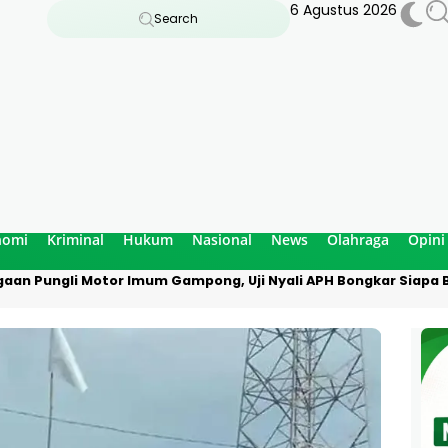
6 Agustus 2026
Search
nomi
Kriminal
Hukum
Nasional
News
Olahraga
Opini
aan Pungli Motor Imum Gampong, Uji Nyali APH Bongkar Siapa B