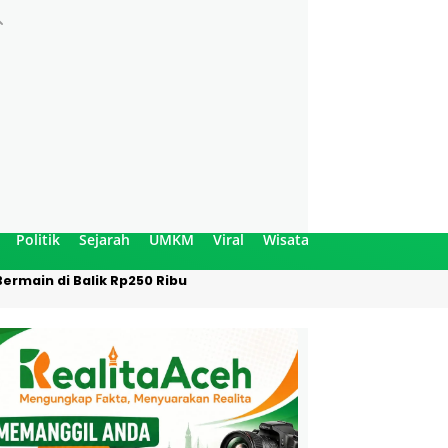
Politik
Sejarah
UMKM
Viral
Wisata
ermain di Balik Rp250 Ribu