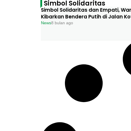
Simbol Solidaritas
Simbol Solidaritas dan Empati, Wa
Kibarkan Bendera Putih di Jalan Ko
News
8 bulan ago