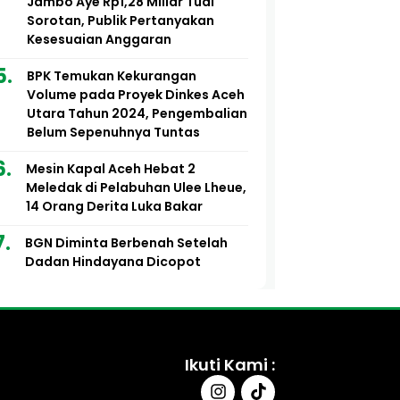
Jambo Aye Rp1,28 Miliar Tuai
Sorotan, Publik Pertanyakan
Kesesuaian Anggaran
BPK Temukan Kekurangan
Volume pada Proyek Dinkes Aceh
Utara Tahun 2024, Pengembalian
Belum Sepenuhnya Tuntas
Mesin Kapal Aceh Hebat 2
Meledak di Pelabuhan Ulee Lheue,
14 Orang Derita Luka Bakar
BGN Diminta Berbenah Setelah
Dadan Hindayana Dicopot
Ikuti Kami :