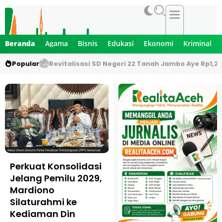
Beranda
Agama
Bisnis
Edukasi
Ekonomi
Kriminal
Popular
Revitalisasi SD Negeri 22 Tanah Jambo Aye Rp1,2