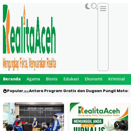
Beranda
Agama
Bisnis
Edukasi
Ekonomi
Kriminal
Popular
Antara Program Gratis dan Dugaan Pungli Motor 