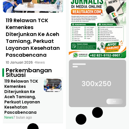
119 Relawan TCK
Kemenkes
Diterjunkan Ke Aceh
Tamiang, Perkuat
Layanan Kesehatan
Pascabencana
10 Januari 2026
News
Perkembangan
Situasi
119 Relawan TCK
Kemenkes
Diterjunkan Ke
Aceh Tamiang,
Perkuat Layanan
Kesehatan
Pascabencana
News
7 bulan ago