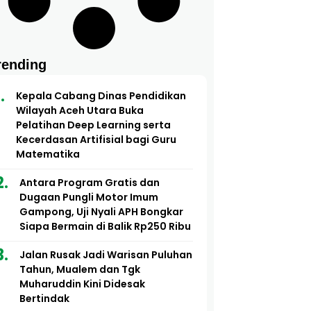
rending
Kepala Cabang Dinas Pendidikan
Wilayah Aceh Utara Buka
Pelatihan Deep Learning serta
Kecerdasan Artifisial bagi Guru
Matematika
Antara Program Gratis dan
Dugaan Pungli Motor Imum
Gampong, Uji Nyali APH Bongkar
Siapa Bermain di Balik Rp250 Ribu
Jalan Rusak Jadi Warisan Puluhan
Tahun, Mualem dan Tgk
Muharuddin Kini Didesak
Bertindak