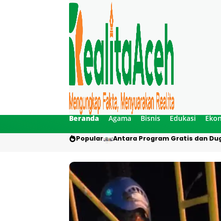
Beranda
Agama
Bisnis
Edukasi
Eko
Popular
Antara Program Gratis dan Dug