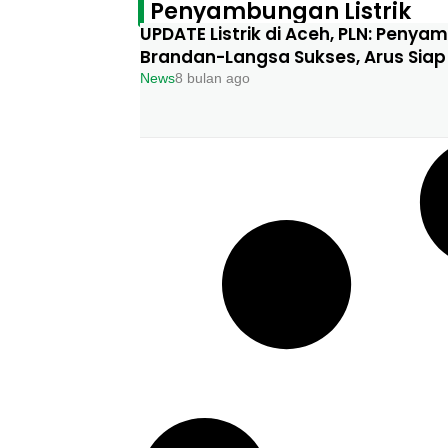
Penyambungan Listrik
UPDATE Listrik di Aceh, PLN: Peny
Brandan-Langsa Sukses, Arus Siap 
News
8 bulan ago