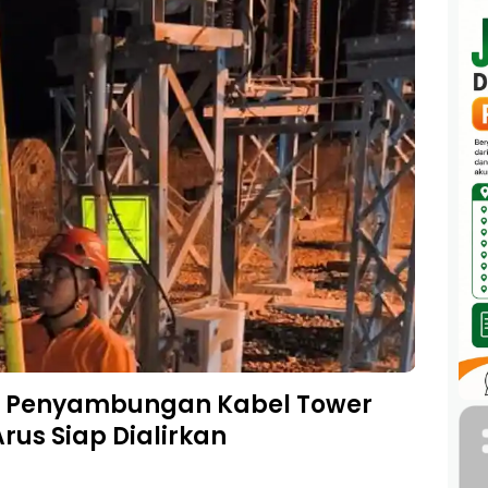
LN: Penyambungan Kabel Tower
us Siap Dialirkan