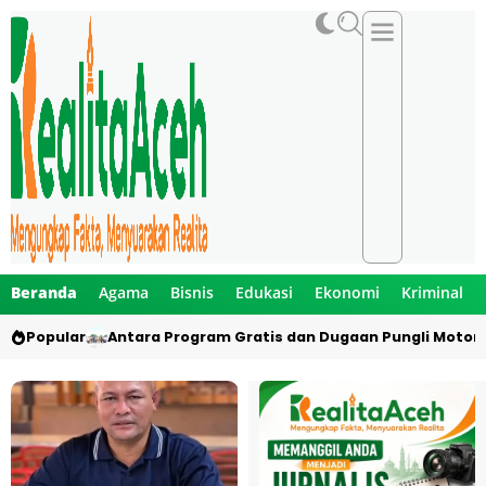
Beranda
Agama
Bisnis
Edukasi
Ekonomi
Kriminal
Popular
Antara Program Gratis dan Dugaan Pungli Motor 