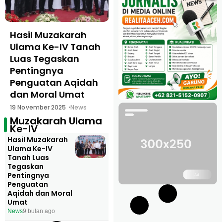
Hasil Muzakarah
Ulama Ke-IV Tanah
Luas Tegaskan
Pentingnya
Penguatan Aqidah
dan Moral Umat
19 November 2025
News
Muzakarah Ulama
Ke-IV
Hasil Muzakarah
Ulama Ke-IV
Tanah Luas
Tegaskan
Pentingnya
Penguatan
Aqidah dan Moral
Umat
News
9 bulan ago