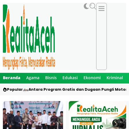
Beranda
Agama
Bisnis
Edukasi
Ekonomi
Kriminal
Popular
Antara Program Gratis dan Dugaan Pungli Motor 