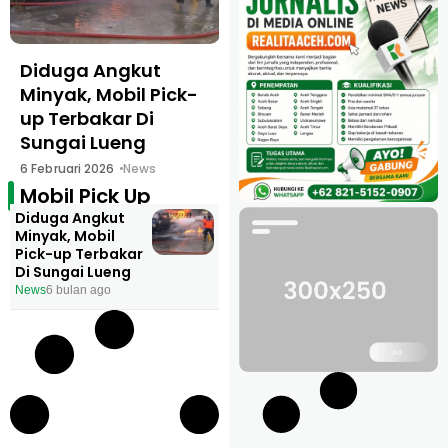
Diduga Angkut
Minyak, Mobil Pick-
up Terbakar Di
Sungai Lueng
6 Februari 2026
News
Mobil Pick Up
Diduga Angkut
Minyak, Mobil
Pick-up Terbakar
Di Sungai Lueng
News
6 bulan ago