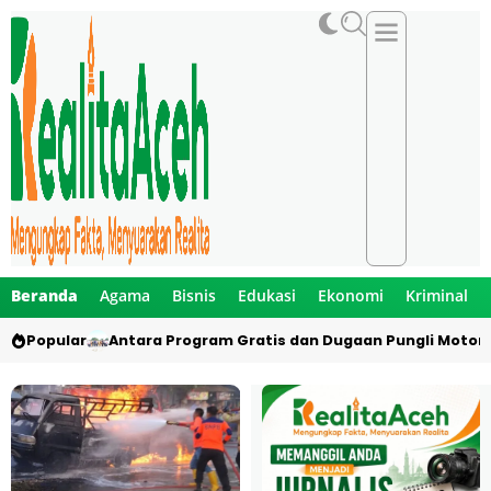
Beranda
Agama
Bisnis
Edukasi
Ekonomi
Kriminal
Popular
Antara Program Gratis dan Dugaan Pungli Motor 