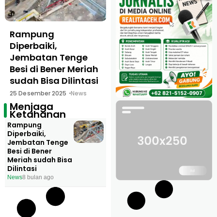
Rampung
Diperbaiki,
Jembatan Tenge
Besi di Bener Meriah
sudah Bisa Dilintasi
25 Desember 2025
News
Menjaga
Ketahanan
Rampung
Diperbaiki,
Jembatan Tenge
Besi di Bener
Meriah sudah Bisa
Dilintasi
News
8 bulan ago