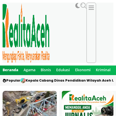
Beranda
Agama
Bisnis
Edukasi
Ekonomi
Kriminal
Popular
Kepala Cabang Dinas Pendidikan Wilayah Aceh Ut