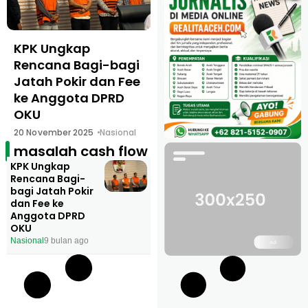
KPK Ungkap
Rencana Bagi-bagi
Jatah Pokir dan Fee
ke Anggota DPRD
OKU
20 November 2025
Nasional
masalah cash flow
KPK Ungkap
Rencana Bagi-
bagi Jatah Pokir
dan Fee ke
Anggota DPRD
OKU
Nasional
9 bulan ago