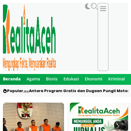
Beranda
Agama
Bisnis
Edukasi
Ekonomi
Kriminal
Popular
Antara Program Gratis dan Dugaan Pungli Motor 