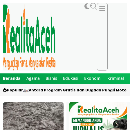
Beranda
Agama
Bisnis
Edukasi
Ekonomi
Kriminal
Popular
Antara Program Gratis dan Dugaan Pungli Motor 