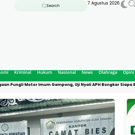
7 Agustus 2026
Search
nomi
Kriminal
Hukum
Nasional
News
Olahraga
Opini
aan Pungli Motor Imum Gampong, Uji Nyali APH Bongkar Siapa B