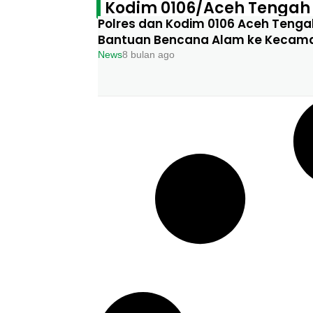
Kodim 0106/Aceh Tengah
Polres dan Kodim 0106 Aceh Tenga
Bantuan Bencana Alam ke Kecama
News
8 bulan ago