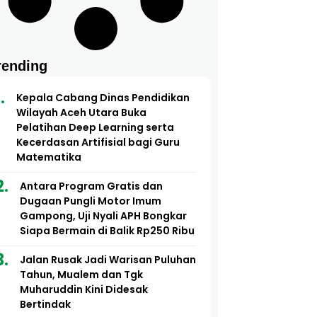
rending
Kepala Cabang Dinas Pendidikan
Wilayah Aceh Utara Buka
Pelatihan Deep Learning serta
Kecerdasan Artifisial bagi Guru
Matematika
Antara Program Gratis dan
Dugaan Pungli Motor Imum
Gampong, Uji Nyali APH Bongkar
Siapa Bermain di Balik Rp250 Ribu
Jalan Rusak Jadi Warisan Puluhan
Tahun, Mualem dan Tgk
Muharuddin Kini Didesak
Bertindak