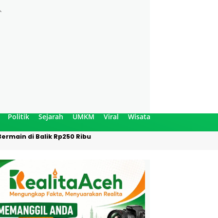
Politik
Sejarah
UMKM
Viral
Wisata
ermain di Balik Rp250 Ribu