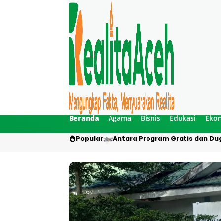
Beranda
Agama
Bisnis
Edukasi
Eko
Popular
Antara Program Gratis dan Dug