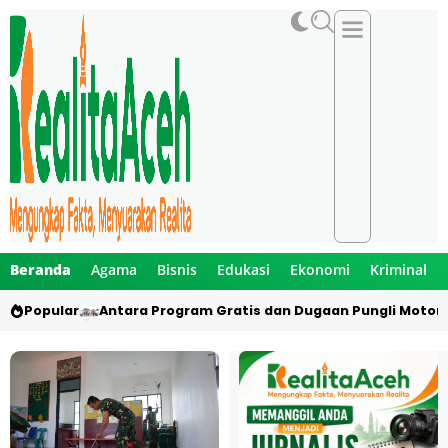
Beranda
Agama
Bisnis
Edukasi
Ekonomi
Kriminal
Popular
Antara Program Gratis dan Dugaan Pungli Motor 