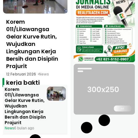
Korem
011/Lilawangsa
Gelar Kurve Rutin,
Wujudkan
Lingkungan Kerja
Bersih dan Disiplin
Prajurit
12 Februari 2026
News
kerja bakti
Korem
011/Lilawangsa
Gelar Kurve Rutin,
Wujudkan
Lingkungan Kerja
Bersih dan Disiplin
Prajurit
News
6 bulan ago