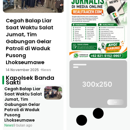
Cegah Balap Liar
Saat Waktu Salat
Jumat, Tim
Gabungan Gelar
Patroli di Waduk
Pusong
Lhokseumawe
14 November 2025
News
Kapolsek Banda
Sakti
Cegah Balap Liar
Saat Waktu Salat
Jumat, Tim
Gabungan Gelar
Patroli di Waduk
Pusong
Lhokseumawe
News
9 bulan ago