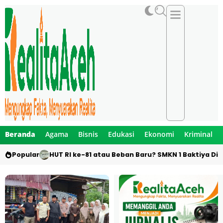
Beranda
Agama
Bisnis
Edukasi
Ekonomi
Kriminal
Popular
HUT RI ke-81 atau Beban Baru? SMKN 1 Baktiya Did