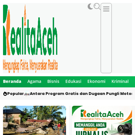
Beranda
Agama
Bisnis
Edukasi
Ekonomi
Kriminal
Popular
Antara Program Gratis dan Dugaan Pungli Motor 