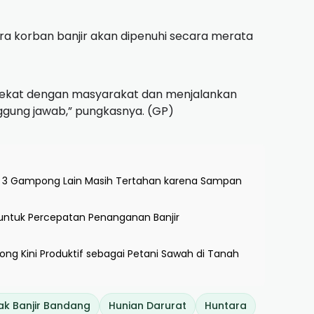
a korban banjir akan dipenuhi secara merata
s dekat dengan masyarakat dan menjalankan
gung jawab,” pungkasnya. (GP)
s, 3 Gampong Lain Masih Tertahan karena Sampan
untuk Percepatan Penanganan Banjir
ng Kini Produktif sebagai Petani Sawah di Tanah
k Banjir Bandang
Hunian Darurat
Huntara