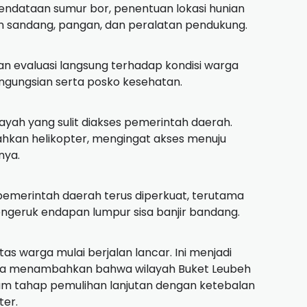
ndataan sumur bor, penentuan lokasi hunian
n sandang, pangan, dan peralatan pendukung.
kan evaluasi langsung terhadap kondisi warga
gungsian serta posko kesehatan.
ah yang sulit diakses pemerintah daerah.
rahkan helikopter, mengingat akses menuju
nya.
pemerintah daerah terus diperkuat, terutama
ngeruk endapan lumpur sisa banjir bandang.
as warga mulai berjalan lancar. Ini menjadi
raya menambahkan bahwa wilayah Buket Leubeh
am tahap pemulihan lanjutan dengan ketebalan
er.