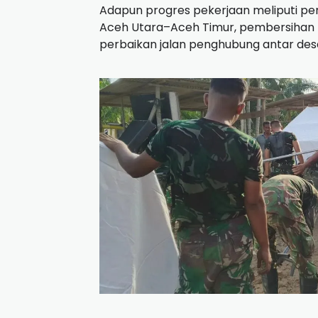
Adapun progres pekerjaan meliputi pen
Aceh Utara–Aceh Timur, pembersihan lum
perbaikan jalan penghubung antar des