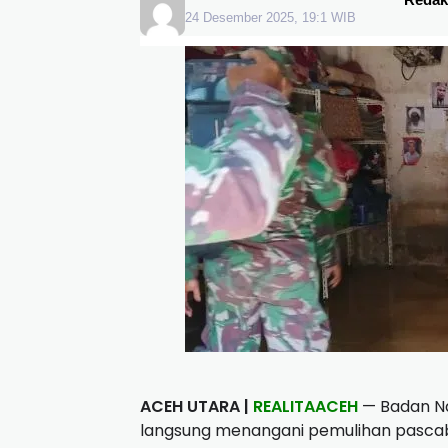
24 Desember 2025, 19:1 WIB
ACEH UTARA |
REALITAACEH
— Badan Na
langsung menangani pemulihan pasca