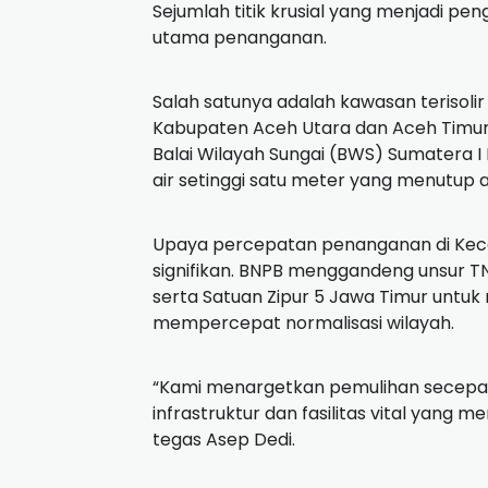
Sejumlah titik krusial yang menjadi pe
utama penanganan.
Salah satunya adalah kawasan terisoli
Kabupaten Aceh Utara dan Aceh Timur
Balai Wilayah Sungai (BWS) Sumatera 
air setinggi satu meter yang menutup a
Upaya percepatan penanganan di Ke
signifikan. BNPB menggandeng unsur TNI
serta Satuan Zipur 5 Jawa Timur untu
mempercepat normalisasi wilayah.
“Kami menargetkan pemulihan secepat 
infrastruktur dan fasilitas vital yang 
tegas Asep Dedi.