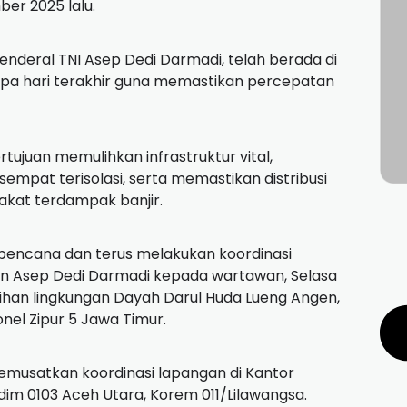
er 2025 lalu.
Jenderal TNI Asep Dedi Darmadi, telah berada di
a hari terakhir guna memastikan percepatan
tujuan memulihkan infrastruktur vital,
mpat terisolasi, serta memastikan distribusi
rakat terdampak banjir.
bencana dan terus melakukan koordinasi
jen Asep Dedi Darmadi kepada wartawan, Selasa
sihan lingkungan Dayah Darul Huda Lueng Angen,
el Zipur 5 Jawa Timur.
emusatkan koordinasi lapangan di Kantor
dim 0103 Aceh Utara, Korem 011/Lilawangsa.