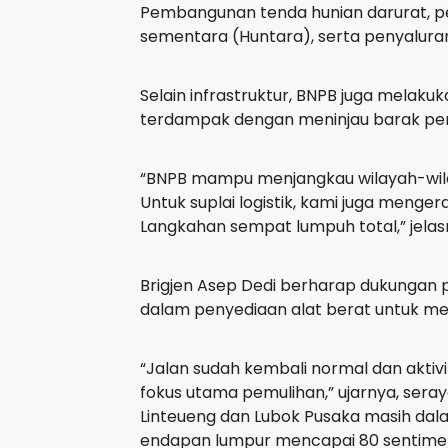
Pembangunan tenda hunian darurat, pe
sementara (Huntara), serta penyalura
Selain infrastruktur, BNPB juga melaku
terdampak dengan meninjau barak pen
“BNPB mampu menjangkau wilayah-wilay
Untuk suplai logistik, kami juga menge
Langkahan sempat lumpuh total,” jelas
Brigjen Asep Dedi berharap dukungan 
dalam penyediaan alat berat untuk me
“Jalan sudah kembali normal dan aktivit
fokus utama pemulihan,” ujarnya, se
Linteueng dan Lubok Pusaka masih dal
endapan lumpur mencapai 80 sentimet