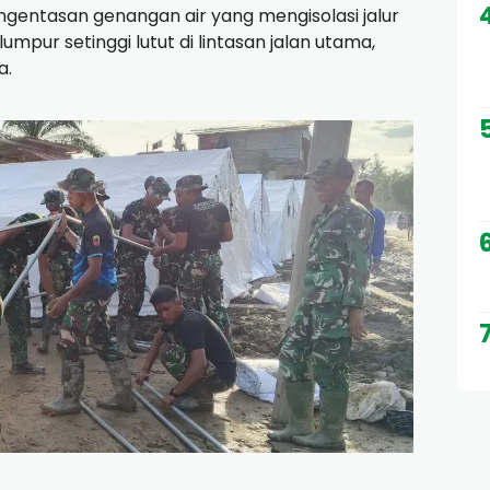
gentasan genangan air yang mengisolasi jalur
pur setinggi lutut di lintasan jalan utama,
a.