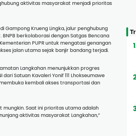
nghubung aktivitas masyarakat menjadi prioritas
r di Gampong Krueng Lingka, jalur penghubung
T
. BNPB berkolaborasi dengan Satgas Bencana
I Kementerian PUPR untuk mengatasi genangan
kses jalan utama sejak banjir bandang terjadi.
camatan Langkahan menunjukkan progres
 dari Satuan Kavaleri Yonif 111 Lhokseumawe
k membuka kembali akses transportasi dan
mungkin. Saat ini prioritas utama adalah
menunjang aktivitas masyarakat Langkahan,”