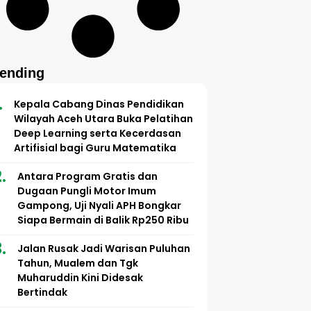
rending
Kepala Cabang Dinas Pendidikan
Wilayah Aceh Utara Buka Pelatihan
Deep Learning serta Kecerdasan
Artifisial bagi Guru Matematika
Antara Program Gratis dan
Dugaan Pungli Motor Imum
Gampong, Uji Nyali APH Bongkar
Siapa Bermain di Balik Rp250 Ribu
Jalan Rusak Jadi Warisan Puluhan
Tahun, Mualem dan Tgk
Muharuddin Kini Didesak
Bertindak