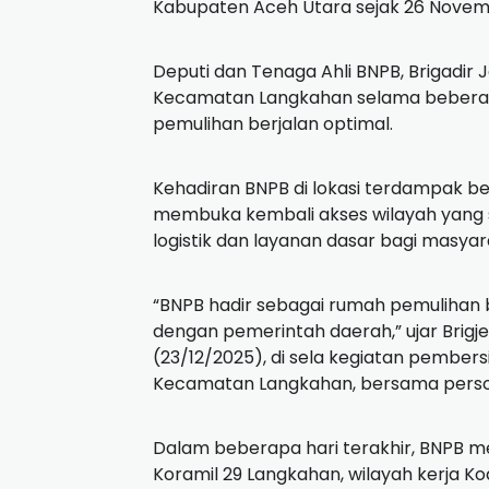
Kabupaten Aceh Utara sejak 26 Novemb
Deputi dan Tenaga Ahli BNPB, Brigadir 
Kecamatan Langkahan selama beberap
pemulihan berjalan optimal.
Kehadiran BNPB di lokasi terdampak ber
membuka kembali akses wilayah yang se
logistik dan layanan dasar bagi masya
“BNPB hadir sebagai rumah pemulihan 
dengan pemerintah daerah,” ujar Brig
(23/12/2025), di sela kegiatan pember
Kecamatan Langkahan, bersama person
Dalam beberapa hari terakhir, BNPB m
Koramil 29 Langkahan, wilayah kerja Ko