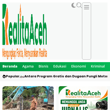
Beranda
Agama
Bisnis
Edukasi
Ekonomi
Kriminal
Popular
Antara Program Gratis dan Dugaan Pungli Motor 