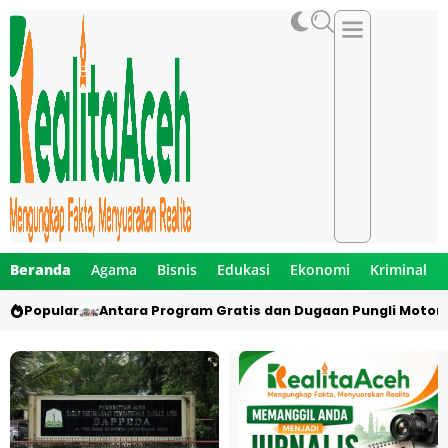
Beranda
Agama
Bisnis
Edukasi
Ekonomi
Kriminal
Popular
Antara Program Gratis dan Dugaan Pungli Motor 